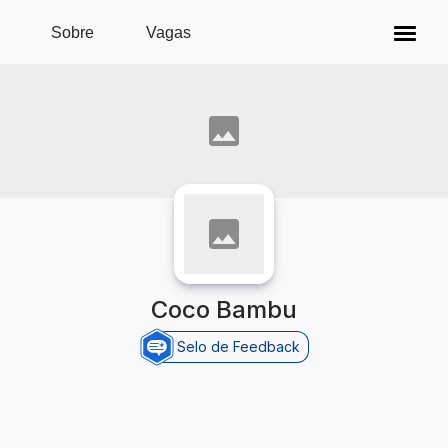
Pular para o conteúdo principal
Sobre
Vagas
Coco Bambu
Selo de Feedback