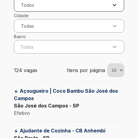
Todos
Cidade
Todas
Bairro
Todos
124 vagas encontradas para 0 filtros aplicados
124 vagas
Itens por página
Açougueiro | Coco Bambu São José dos
Campos
São José dos Campos - SP
Efetivo
Ajudante de Cozinha - CB Anhembi