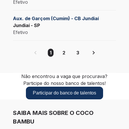
Efetivo
Aux. de Garçom (Cumim) - CB Jundiaí
Jundiaí - SP
Efetivo
1
2
3
Não encontrou a vaga que procurava?
Participe do nosso banco de talentos!
Participar do banco de talentos
SAIBA MAIS SOBRE O COCO
BAMBU