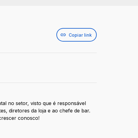
Copiar link
al no setor, visto que é responsável
, diretores da loja e ao chefe de bar.
 crescer conosco!