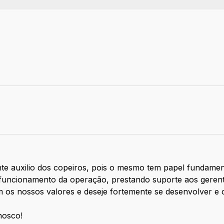
te auxilio dos copeiros, pois o mesmo tem papel fundament
funcionamento da operação, prestando suporte aos gerentes
 os nossos valores e deseje fortemente se desenvolver e
nosco!