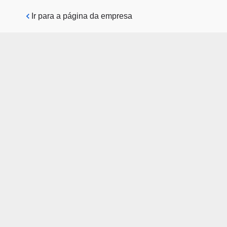
Pular para o conteúdo principal
Ir para a página da empresa