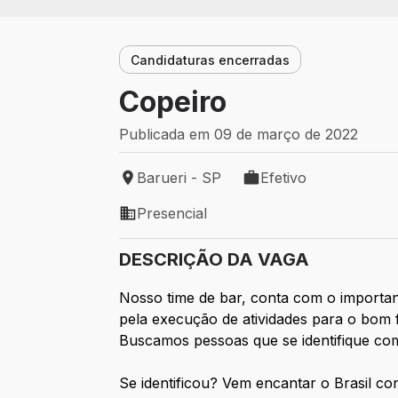
Candidaturas encerradas
Copeiro
Publicada em 09 de março de 2022
Barueri - SP
Efetivo
Local de trabalho: Barueri - SP
Tipo de vaga: Efetivo
Presencial
Modelo de trabalho: Presencial
DESCRIÇÃO DA VAGA
Nosso time de bar, conta com o importan
pela execução de atividades para o bom 
Buscamos pessoas que se identifique com
Se identificou? Vem encantar o Brasil co