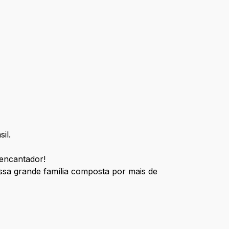
il.
 encantador!
ssa grande família composta por mais de