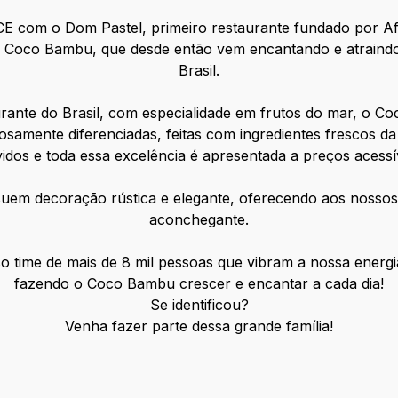
E com o Dom Pastel, primeiro restaurante fundado por Afra
e Coco Bambu, que desde então vem encantando e atraindo 
Brasil.
rante do Brasil, com especialidade em frutos do mar, o 
osamente diferenciadas, feitas com ingredientes frescos da
vidos e toda essa excelência é apresentada a preços acessív
em decoração rústica e elegante, oferecendo aos nossos c
aconchegante.
so time de mais de 8 mil pessoas que vibram a nossa energ
fazendo o Coco Bambu crescer e encantar a cada dia!
Se identificou?
Venha fazer parte dessa grande família!