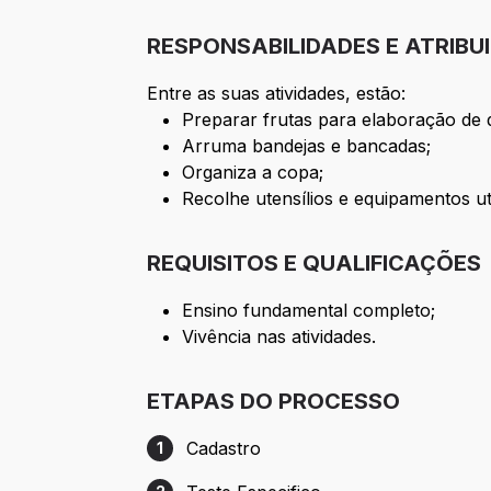
RESPONSABILIDADES E ATRIBU
Entre as suas atividades, estão:
Preparar frutas para elaboração de 
Arruma bandejas e bancadas;
Organiza a copa;
Recolhe utensílios e equipamentos u
REQUISITOS E QUALIFICAÇÕES
Ensino fundamental completo;
Vivência nas atividades.
ETAPAS DO PROCESSO
Cadastro
1
Etapa 1: Cadastro