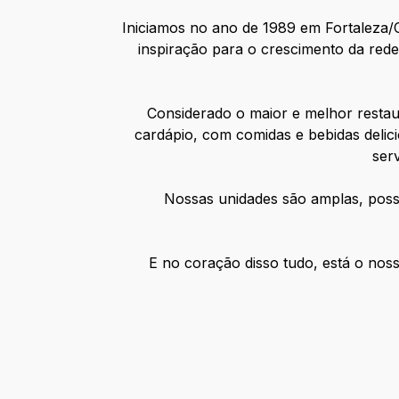
Iniciamos no ano de 1989 em Fortaleza/C
inspiração para o crescimento da red
Considerado o maior e melhor restau
cardápio, com comidas e bebidas delici
ser
Nossas unidades são amplas, possu
E no coração disso tudo, está o nos