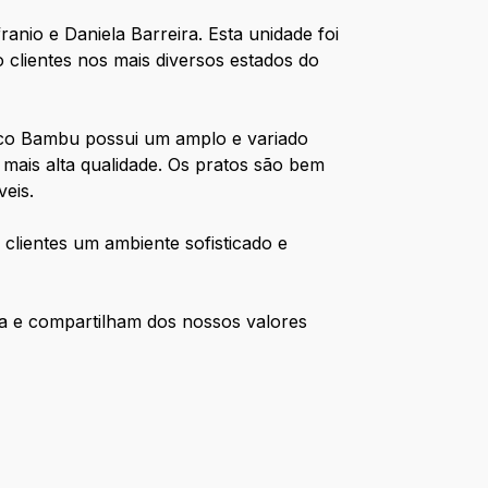
nio e Daniela Barreira. Esta unidade foi
clientes nos mais diversos estados do
Coco Bambu possui um amplo e variado
 mais alta qualidade. Os pratos são bem
eis.
lientes um ambiente sofisticado e
ia e compartilham dos nossos valores