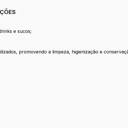
IÇÕES
drinks e sucos;
tilizados, promovendo a limpeza, higienização e conservaç